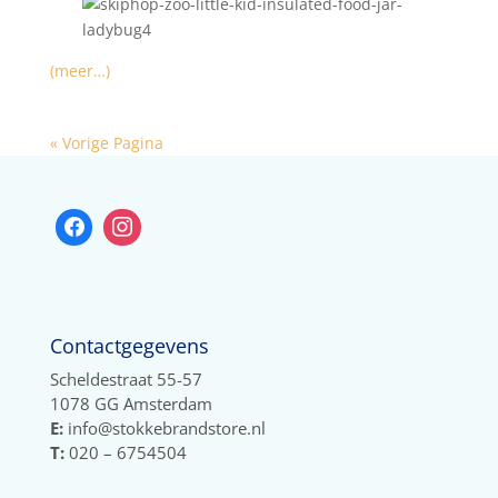
(meer…)
« Vorige Pagina
Contactgegevens
Scheldestraat 55-57
1078 GG Amsterdam
E:
info@stokkebrandstore.nl
T:
020 – 6754504