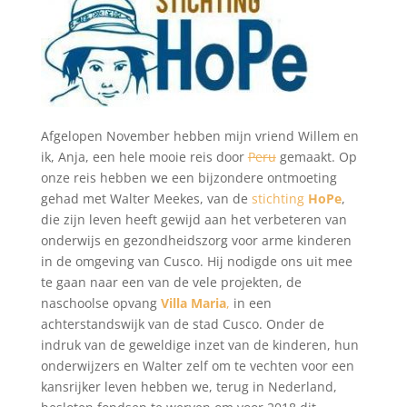
Afgelopen November hebben mijn vriend Willem en
ik, Anja, een hele mooie reis door
Peru
gemaakt. Op
onze reis hebben we een bijzondere ontmoeting
gehad met Walter Meekes, van de
stichting
HoPe
,
die zijn leven heeft gewijd aan het verbeteren van
onderwijs en gezondheidszorg voor arme kinderen
in de omgeving van Cusco. Hij nodigde ons uit mee
te gaan naar een van de vele projekten, de
naschoolse opvang
Villa Maria
,
in een
achterstandswijk van de stad Cusco. Onder de
indruk van de geweldige inzet van de kinderen, hun
onderwijzers en Walter zelf om te vechten voor een
kansrijker leven hebben we, terug in Nederland,