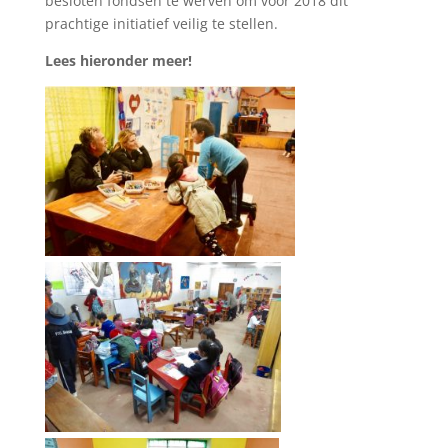
besloten fondsen te werven om voor 2018 dit
prachtige initiatief veilig te stellen.
Lees hieronder meer!