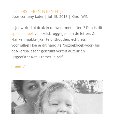
LETTERS LEREN IS EEN EITJE!
door
contany-koter
|
jul 15, 2016
|
Kind
,
WIN
Is jouw kind al druk in de weer met letters? Dan is dit
speelse boek
vol ezelsbruggetjes om de letters &
klanken makkelijker te onthouden, écht iets
voor jullie! Hoe je dit handige “opzoekboek-voor- bij-
het- leren-lezen” gebruikt vertelt auteur en
uitgeefster Rita Cramer je zelf.
(meer…)