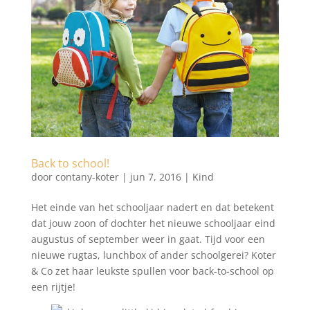
Back to school!
door
contany-koter
|
jun 7, 2016
|
Kind
Het einde van het schooljaar nadert en dat betekent
dat jouw zoon of dochter het nieuwe schooljaar eind
augustus of september weer in gaat. Tijd voor een
nieuwe rugtas, lunchbox of ander schoolgerei? Koter
& Co zet haar leukste spullen voor back-to-school op
een rijtje!