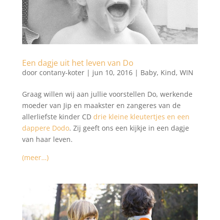
Een dagje uit het leven van Do
door
contany-koter
|
jun 10, 2016
|
Baby
,
Kind
,
WIN
Graag willen wij aan jullie voorstellen Do, werkende
moeder van Jip en maakster en zangeres van de
allerliefste kinder CD
drie kleine kleutertjes en een
dappere Dodo
. Zij geeft ons een kijkje in een dagje
van haar leven.
(meer…)