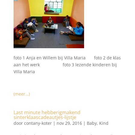
foto 1 Anja en Willem bij Villa Maria foto 2 de klas
aan het werk foto 3 lezende kinderen bij
Villa Maria
(meer…)
Last minute hebberigmakend
sinterklaascadeautjes-lijstje
door
contany-koter
|
nov 29, 2016
|
Baby
,
Kind