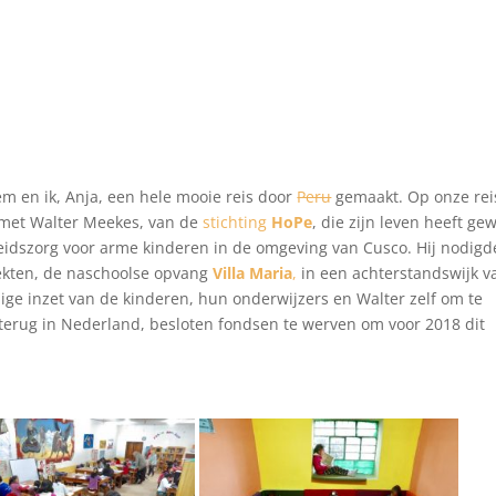
 en ik, Anja, een hele mooie reis door
Peru
gemaakt. Op onze rei
met Walter Meekes, van de
stichting
HoPe
, die zijn leven heeft gew
idszorg voor arme kinderen in de omgeving van Cusco. Hij nodigd
jekten, de naschoolse opvang
Villa Maria
,
in een achterstandswijk v
ge inzet van de kinderen, hun onderwijzers en Walter zelf om te
terug in Nederland, besloten fondsen te werven om voor 2018 dit