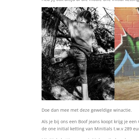
Doe dan mee met deze geweldige winactie.
Als je bij ons een Boof jeans koopt krijg je e
de one initial ketting van Minitials t.w.v 289 e