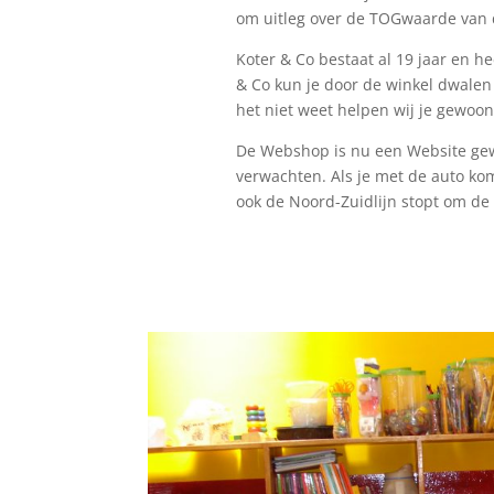
om uitleg over de TOGwaarde van d
Koter & Co bestaat al 19 jaar en he
& Co kun je door de winkel dwalen 
het niet weet helpen wij je gewoo
De Webshop is nu een Website gewo
verwachten. Als je met de auto ko
ook de Noord-Zuidlijn stopt om de