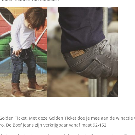
en Golden Ticket. Met deze Golden Ticket doe je mee aan de winactie 
uro. De Boof jeans zijn verkrijgbaar vanaf maat 92-152.