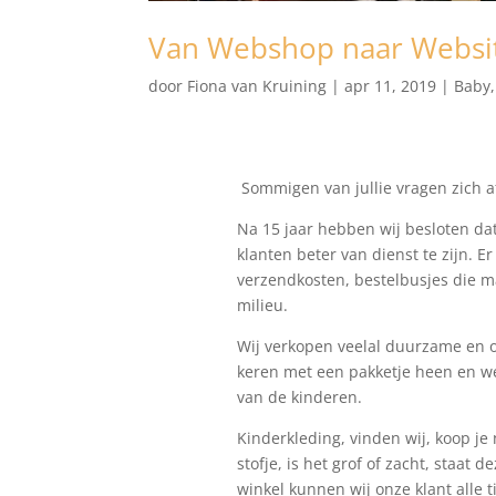
Van Webshop naar Websi
door
Fiona van Kruining
|
apr 11, 2019
|
Baby
Sommigen van jullie vragen zich 
Na 15 jaar hebben wij besloten dat 
klanten beter van dienst te zijn. 
verzendkosten, bestelbusjes die m
milieu.
Wij verkopen veelal duurzame en o
keren met een pakketje heen en w
van de kinderen.
Kinderkleding, vinden wij, koop je
stofje, is het grof of zacht, staat 
winkel kunnen wij onze klant alle 