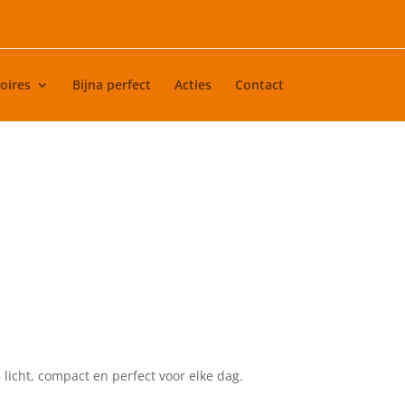
oires
Bijna perfect
Acties
Contact
licht, compact en perfect voor elke dag.