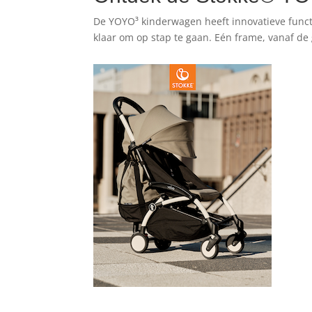
De YOYO³ kinderwagen heeft innovatieve functies,
klaar om op stap te gaan. Eén frame, vanaf de 