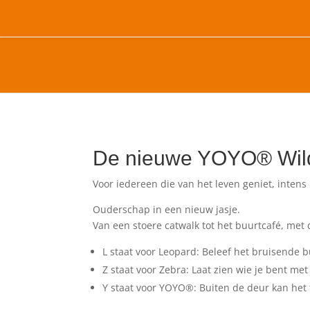
De nieuwe YOYO
® Wil
Voor iedereen die van het leven geniet, intens 
Ouderschap in een nieuw jasje.
Van een stoere catwalk tot het buurtcafé, met 
L staat voor Leopard:
Beleef het bruisende 
Z staat voor Zebra: Laat zien wie je bent m
Y staat voor YOYO®: Buiten de deur kan het f