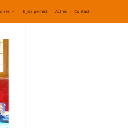
oires
Bijna perfect
Acties
Contact