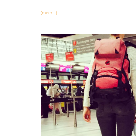
(meer…)