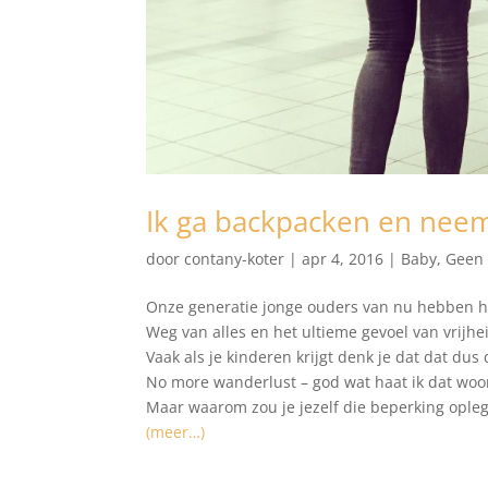
Ik ga backpacken en neem
door
contany-koter
|
apr 4, 2016
|
Baby
,
Geen 
Onze generatie jonge ouders van nu hebben h
Weg van alles en het ultieme gevoel van vrijhei
Vaak als je kinderen krijgt denk je dat dat dus de
No more wanderlust – god wat haat ik dat woo
Maar waarom zou je jezelf die beperking ople
(meer…)