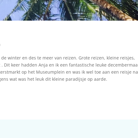
n
n de winter en des te meer van reizen. Grote reizen, kleine reisjes,
ot . Dit keer hadden Anja en ik een fantastische leuke decemberma
kerstmarkt op het Museumplein en was ik wel toe aan een reisje n
ns wat was het leuk dit kleine paradijsje op aarde.