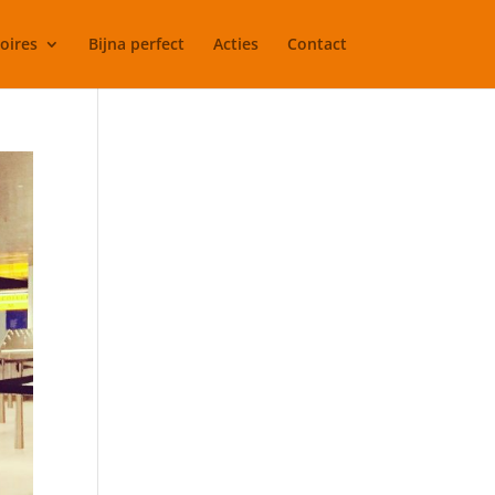
oires
Bijna perfect
Acties
Contact