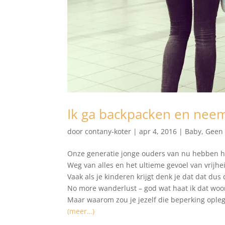
Ik ga backpacken en neem
door
contany-koter
|
apr 4, 2016
|
Baby
,
Geen 
Onze generatie jonge ouders van nu hebben h
Weg van alles en het ultieme gevoel van vrijhei
Vaak als je kinderen krijgt denk je dat dat dus de
No more wanderlust – god wat haat ik dat woo
Maar waarom zou je jezelf die beperking ople
(meer…)