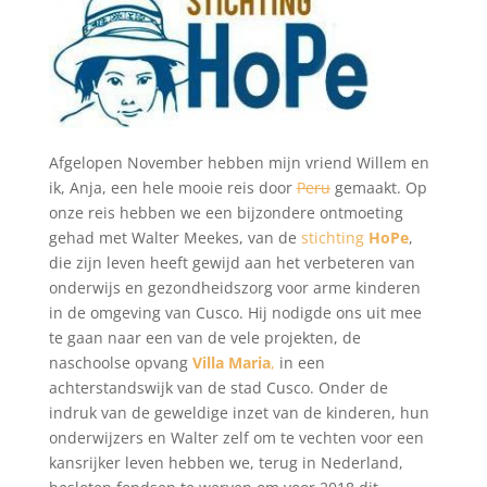
Afgelopen November hebben mijn vriend Willem en
ik, Anja, een hele mooie reis door
Peru
gemaakt. Op
onze reis hebben we een bijzondere ontmoeting
gehad met Walter Meekes, van de
stichting
HoPe
,
die zijn leven heeft gewijd aan het verbeteren van
onderwijs en gezondheidszorg voor arme kinderen
in de omgeving van Cusco. Hij nodigde ons uit mee
te gaan naar een van de vele projekten, de
naschoolse opvang
Villa Maria
,
in een
achterstandswijk van de stad Cusco. Onder de
indruk van de geweldige inzet van de kinderen, hun
onderwijzers en Walter zelf om te vechten voor een
kansrijker leven hebben we, terug in Nederland,