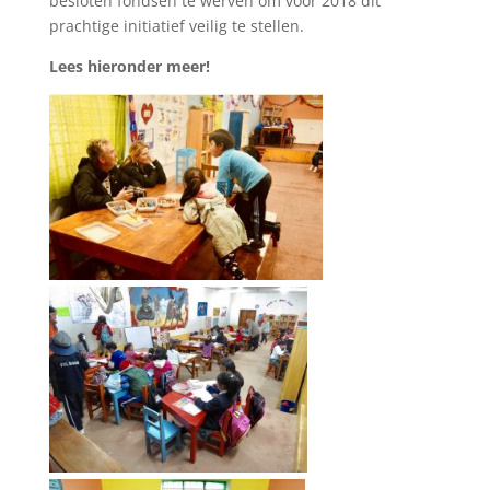
besloten fondsen te werven om voor 2018 dit
prachtige initiatief veilig te stellen.
Lees hieronder meer!