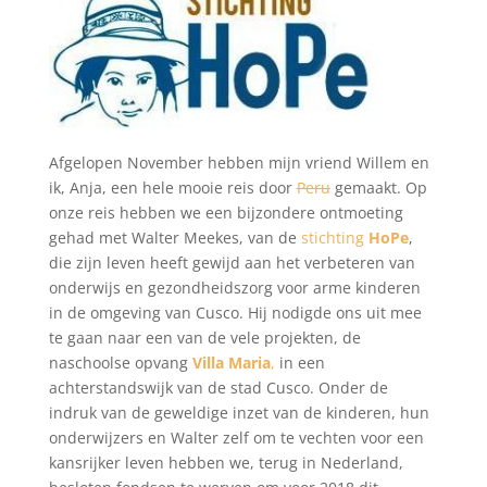
Afgelopen November hebben mijn vriend Willem en
ik, Anja, een hele mooie reis door
Peru
gemaakt. Op
onze reis hebben we een bijzondere ontmoeting
gehad met Walter Meekes, van de
stichting
HoPe
,
die zijn leven heeft gewijd aan het verbeteren van
onderwijs en gezondheidszorg voor arme kinderen
in de omgeving van Cusco. Hij nodigde ons uit mee
te gaan naar een van de vele projekten, de
naschoolse opvang
Villa Maria
,
in een
achterstandswijk van de stad Cusco. Onder de
indruk van de geweldige inzet van de kinderen, hun
onderwijzers en Walter zelf om te vechten voor een
kansrijker leven hebben we, terug in Nederland,