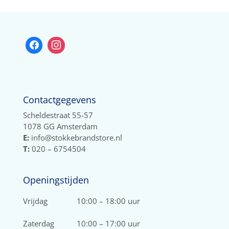
Contactgegevens
Scheldestraat 55-57
1078 GG Amsterdam
E:
info@stokkebrandstore.nl
T:
020 – 6754504
Openingstijden
Vrijdag
10:00 – 18:00 uur
Zaterdag
10:00 – 17:00 uur