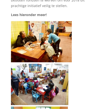
besloten fondsen te werven om voor 2018 dit
prachtige initiatief veilig te stellen.
Lees hieronder meer!