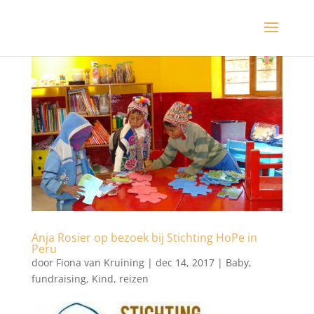
Anja Rosier op bezoek bij Stichting HoPe in
Peru
door
Fiona van Kruining
|
dec 14, 2017
|
Baby
,
fundraising
,
Kind
,
reizen