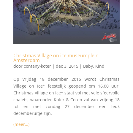
Christmas Village on ice museumplein
Amsterdam
door
contany-koter
|
dec 3, 2015
|
Baby
,
Kind
Op vrijdag 18 december 2015 wordt Christmas
Village on Ice* feestelijk geopend om 16.00 uur.
Christmas Village on Ice* staat vol met vele sfeervolle
chalets, waaronder Koter & Co en zal van vrijdag 18
tot en met zondag 27 december een leuk
decemberuitje zijn.
(meer…)