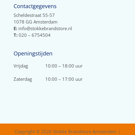
Contactgegevens
Scheldestraat 55-57
1078 GG Amsterdam
E:
info@stokkebrandstore.nl
T:
020 – 6754504
Openingstijden
Vrijdag
10:00 – 18:00 uur
Zaterdag
10:00 – 17:00 uur
Copyright © 2026 Stokke Brandstore Amsterdam |