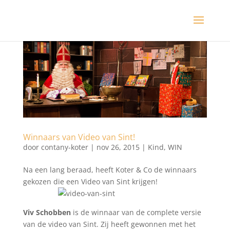
Winnaars van Video van Sint!
door
contany-koter
|
nov 26, 2015
|
Kind
,
WIN
Na een lang beraad, heeft Koter & Co de winnaars
gekozen die een Video van Sint krijgen!
Viv Schobben
is de winnaar van de complete versie
van de video van Sint. Zij heeft gewonnen met het