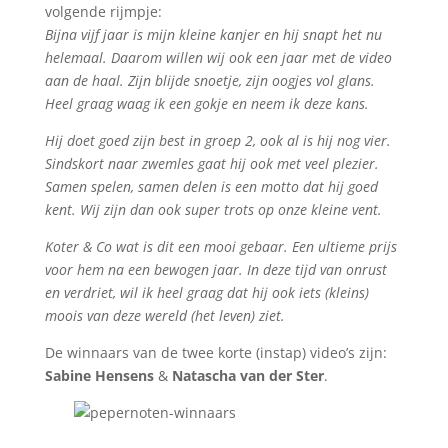
volgende rijmpje:
Bijna vijf jaar is mijn kleine kanjer en hij snapt het nu
helemaal. Daarom willen wij ook een jaar met de video
aan de haal. Zijn blijde snoetje, zijn oogjes vol glans.
Heel graag waag ik een gokje en neem ik deze kans.
Hij doet goed zijn best in groep 2, ook al is hij nog vier.
Sindskort naar zwemles gaat hij ook met veel plezier.
Samen spelen, samen delen is een motto dat hij goed
kent. Wij zijn dan ook super trots op onze kleine vent.
Koter & Co wat is dit een mooi gebaar. Een ultieme prijs
voor hem na een bewogen jaar. In deze tijd van onrust
en verdriet, wil ik heel graag dat hij ook iets (kleins)
moois van deze wereld (het leven) ziet.
De winnaars van de twee korte (instap) video’s zijn:
Sabine Hensens
&
Natascha van der Ster
.