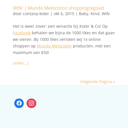
WIN! | Mundo Melocoton shoppingtegoed
door
contany-koter
|
okt 6, 2015
|
Baby
,
Kind
,
WIN
Het is weer zover: een winactie bij Koter & Co! Op
Facebook
behalen we bijna de 1000 likes en dat gaan
we vieren. Bij 1000 likes verloten wij 1x online
shoppen op
Mundo Melocotón
producten, met een
maximum van €50!
(meer…)
Volgende Pagina »