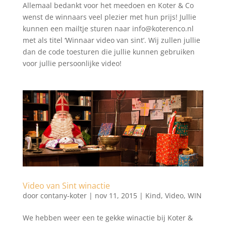
Allemaal bedankt voor het meedoen en Koter & Co
wenst de winnaars veel plezier met hun prijs! Jullie
kunnen een mailtje sturen naar info@koterenco.nl
met als titel ‘Winnaar video van sint’. Wij zullen jullie
dan de code toesturen die jullie kunnen gebruiken
voor jullie persoonlijke video!
Video van Sint winactie
door
contany-koter
|
nov 11, 2015
|
Kind
,
Video
,
WIN
We hebben weer een te gekke winactie bij Koter &