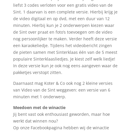
liefst 3 codes verloten voor een gratis video van de
Sint. 1 daarvan is een complete versie. Hierbij krijg je
de video digitaal en op dvd, met een duur van 12
minuten. Hierbij kun je 2 onderwerpen kiezen waar
de Sint over praat en foto’s toevoegen om de video
nog persoonlijker te maken. Verder heeft deze versie
een karaokeliedje. Tijdens het videobericht zingen
de pieten samen met Sinterklaas één van de 5 meest
populaire Sinterklaasliedjes. Je kiest zelf welk liedje!
In deze versie kun je ook nog eens aangeven waar de
pakketjes verstopt zitten.
Daarnaast mag Koter & Co ook nog 2 kleine versies
van Video van de Sint weggeven: een versie van 6
minuten met 1 onderwerp.
Meedoen met de winactie
Jij bent vast ook enthousiast geworden, maar hoe
werkt dat winnen nou?
Op onze Facebookpagina hebben wij de winactie