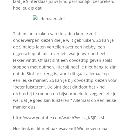
laat je Sinterklaas jouw kind persoonlijk toespreken,
hoe leuk is dat!
Tijdens het maken van de video kun je zelf
onderwerpen kiezen die je wilt gebruiken. Zo kan je
de Sint iets laten vertellen over een hobby, een
eigenschap of juist over iets wat jouw kind heel
lekker vindt. Of laat sint een opvoedtip geven zoals
stoppen met duimen. Hierbij hoef je niet bang te zijn
dat de Sint te streng is, want dit gaat allemaal op
een leuke manier. Zo kan je bij opvoedtip kiezen voor
“beter luisteren”. De Sint doet dit door het kind
dichterbij te roepen en bijvoorbeeld te zeggen “zie je
wel dat je goed kan luisteren.” Allemaal op een leuke
manier dus!
http://www.youtube.com/watch?v=es-_K5JPJUM
Hoe leuk is dit met pakjesavond! Wij mogen maar