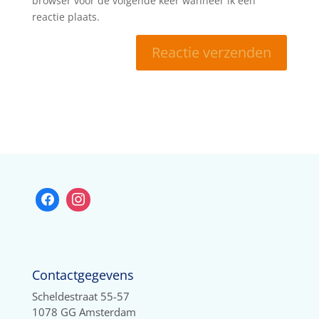
browser voor de volgende keer wanneer ik een
reactie plaats.
Contactgegevens
Scheldestraat 55-57
1078 GG Amsterdam