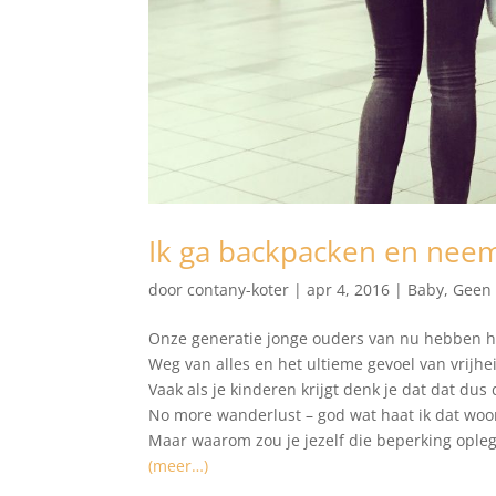
Ik ga backpacken en neem
door
contany-koter
|
apr 4, 2016
|
Baby
,
Geen 
Onze generatie jonge ouders van nu hebben h
Weg van alles en het ultieme gevoel van vrijhei
Vaak als je kinderen krijgt denk je dat dat dus de
No more wanderlust – god wat haat ik dat woo
Maar waarom zou je jezelf die beperking ople
(meer…)