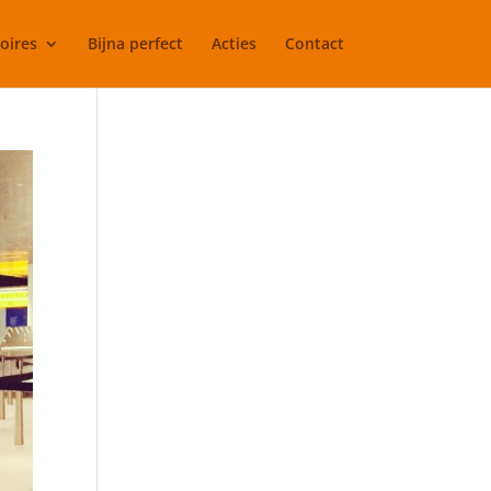
oires
Bijna perfect
Acties
Contact