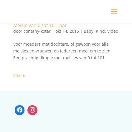
Meisje van 0 tot 101 jaar
door
contany-koter
|
okt 14, 2015
|
Baby
,
Kind
,
Video
Voor moeders met dochters, of gewoon voor alle
meisjes en vrouwen en iedereen mooi om te zien.
Een prachtig filmpje met meisjes van 0 tot 101.
Share