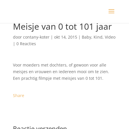
Meisje van 0 tot 101 jaar
door
contany-koter
|
okt 14, 2015
|
Baby
,
Kind
,
Video
|
0 Reacties
Voor moeders met dochters, of gewoon voor alle
meisjes en vrouwen en iedereen mooi om te zien.
Een prachtig filmpje met meisjes van 0 tot 101.
Share
Reactie verzenden