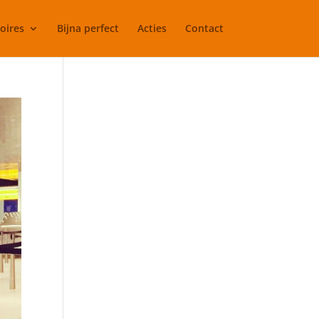
oires
Bijna perfect
Acties
Contact