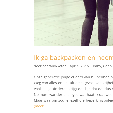
Ik ga backpacken en neem
door
contany-koter
|
apr 4, 2016
|
Baby
,
Geen 
Onze generatie jonge ouders van nu hebben h
Weg van alles en het ultieme gevoel van vrijhei
Vaak als je kinderen krijgt denk je dat dat dus de
No more wanderlust – god wat haat ik dat woo
Maar waarom zou je jezelf die beperking ople
(meer…)