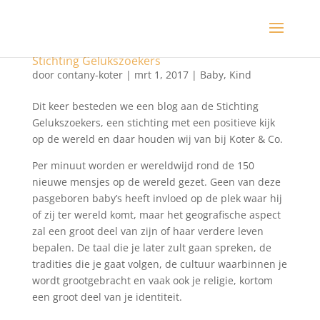
Stichting Gelukszoekers
door
contany-koter
|
mrt 1, 2017
|
Baby
,
Kind
Dit keer besteden we een blog aan de Stichting
Gelukszoekers, een stichting met een positieve kijk
op de wereld en daar houden wij van bij Koter & Co.
Per minuut worden er wereldwijd rond de 150
nieuwe mensjes op de wereld gezet. Geen van deze
pasgeboren baby’s heeft invloed op de plek waar hij
of zij ter wereld komt, maar het geografische aspect
zal een groot deel van zijn of haar verdere leven
bepalen. De taal die je later zult gaan spreken, de
tradities die je gaat volgen, de cultuur waarbinnen je
wordt grootgebracht en vaak ook je religie, kortom
een groot deel van je identiteit.