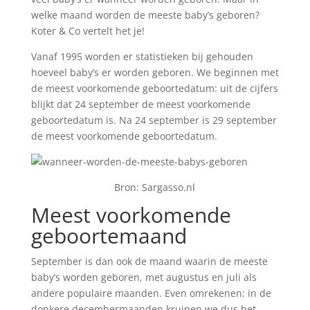
welke maand worden de meeste baby’s geboren?
Koter & Co vertelt het je!
Vanaf 1995 worden er statistieken bij gehouden
hoeveel baby’s er worden geboren. We beginnen met
de meest voorkomende geboortedatum: uit de cijfers
blijkt dat 24 september de meest voorkomende
geboortedatum is. Na 24 september is 29 september
de meest voorkomende geboortedatum.
Bron: Sargasso.nl
Meest voorkomende
geboortemaand
September is dan ook de maand waarin de meeste
baby’s worden geboren, met augustus en juli als
andere populaire maanden. Even omrekenen: in de
donkere decembermaanden kruipen we dus het