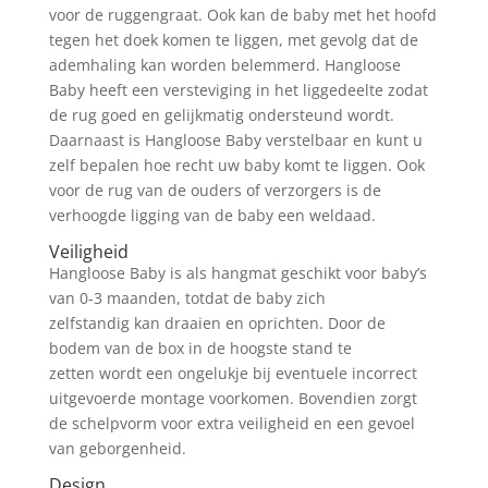
voor de ruggengraat. Ook kan de baby met het hoofd
tegen het doek komen te liggen, met gevolg dat de
ademhaling kan worden belemmerd. Hangloose
Baby heeft een versteviging in het liggedeelte zodat
de rug goed en gelijkmatig ondersteund wordt.
Daarnaast is Hangloose Baby verstelbaar en kunt u
zelf bepalen hoe recht uw baby komt te liggen. Ook
voor de rug van de ouders of verzorgers is de
verhoogde ligging van de baby een weldaad.
Veiligheid
Hangloose Baby is als hangmat geschikt voor baby’s
van 0-3 maanden, totdat de baby zich
zelfstandig kan draaien en oprichten. Door de
bodem van de box in de hoogste stand te
zetten wordt een ongelukje bij eventuele incorrect
uitgevoerde montage voorkomen. Bovendien zorgt
de schelpvorm voor extra veiligheid en een gevoel
van geborgenheid.
Design