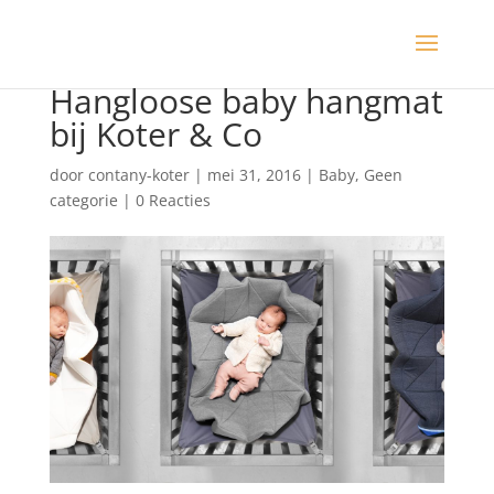
Hangloose baby hangmat
bij Koter & Co
door
contany-koter
|
mei 31, 2016
|
Baby
,
Geen
categorie
|
0 Reacties