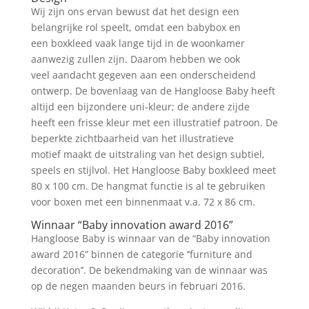
Wij zijn ons ervan bewust dat het design een
belangrijke rol speelt, omdat een babybox en
een boxkleed vaak lange tijd in de woonkamer
aanwezig zullen zijn. Daarom hebben we ook
veel aandacht gegeven aan een onderscheidend
ontwerp. De bovenlaag van de Hangloose Baby heeft
altijd een bijzondere uni-kleur; de andere zijde
heeft een frisse kleur met een illustratief patroon. De
beperkte zichtbaarheid van het illustratieve
motief maakt de uitstraling van het design subtiel,
speels en stijlvol. Het Hangloose Baby boxkleed meet
80 x 100 cm. De hangmat functie is al te gebruiken
voor boxen met een binnenmaat v.a. 72 x 86 cm.
Winnaar “Baby innovation award 2016”
Hangloose Baby is winnaar van de “Baby innovation
award 2016” binnen de categorie ‘’furniture and
decoration’’. De bekendmaking van de winnaar was
op de negen maanden beurs in februari 2016.