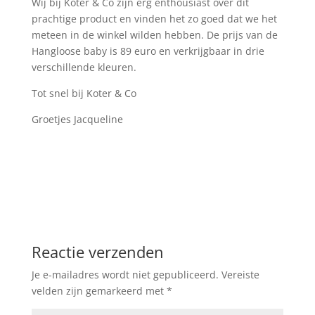
Wij bij Koter & Co zijn erg enthousiast over dit
prachtige product en vinden het zo goed dat we het
meteen in de winkel wilden hebben. De prijs van de
Hangloose baby is 89 euro en verkrijgbaar in drie
verschillende kleuren.
Tot snel bij Koter & Co
Groetjes Jacqueline
Reactie verzenden
Je e-mailadres wordt niet gepubliceerd.
Vereiste
velden zijn gemarkeerd met
*