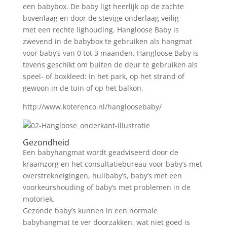
een babybox. De baby ligt heerlijk op de zachte
bovenlaag en door de stevige onderlaag veilig
met een rechte lighouding. Hangloose Baby is
zwevend in de babybox te gebruiken als hangmat
voor baby’s van 0 tot 3 maanden. Hangloose Baby is
tevens geschikt om buiten de deur te gebruiken als
speel- of boxkleed: In het park, op het strand of
gewoon in de tuin of op het balkon.
http://www.koterenco.nl/hangloosebaby/
Gezondheid
Een babyhangmat wordt geadviseerd door de
kraamzorg en het consultatiebureau voor baby’s met
overstrekneigingen, huilbaby’s, baby’s met een
voorkeurshouding of baby’s met problemen in de
motoriek.
Gezonde baby’s kunnen in een normale
babyhangmat te ver doorzakken, wat niet goed is