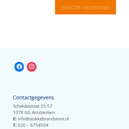
Contactgegevens
Scheldestraat 55-57
1078 GG Amsterdam
E:
info@stokkebrandstore.nl
T:
020 – 6754504