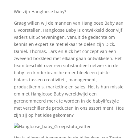
Wie zijn Hangloose baby?
Graag willen wij de mannen van Hangloose Baby aan
u voorstellen. Hangloose Baby is ontwikkeld door vijf
vaders uit Scheveningen. Vanuit de gedachte om
kennis en expertise met elkaar te delen zijn Dick,
Daniel, Thomas, Lars en Rick het concept van een
zwevend boxkleed met elkaar gaan ontwikkelen. Het
team beschikt over een substantieel netwerk in de
baby- en kinderbranche en er bleek een juiste
balans tussen creativiteit, management,
productkennis, marketing en sales. Het is hun missie
om met Hangloose Baby wereldwijd een
gerenommeerd merk te worden in de babylifestyle
met verschillende producten in ons assortiment. Hoe
zijn zij op het idee gekomen?
Het is allemaal begonnen in de bijkeuken van Tante