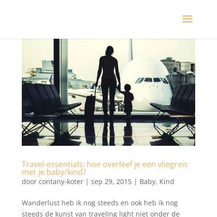
Travel-essentials: hoe overleef je een vliegreis
met je baby/kind?
door
contany-koter
|
sep 29, 2015
|
Baby
,
Kind
Wanderlust heb ik nog steeds en ook heb ik nog
steeds de kunst van traveling light niet onder de