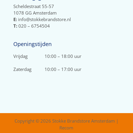
Scheldestraat 55-57
1078 GG Amsterdam
E:
info@stokkebrandstore.nl
T:
020 – 6754504
Openingstijden
Vrijdag
10:00 – 18:00 uur
Zaterdag
10:00 – 17:00 uur
Copyright © 2026 Stokke Brandstore Amsterdam |
Recom