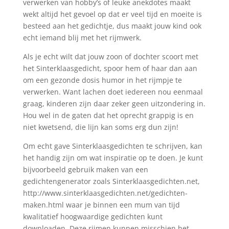
verwerken van hobby’s of leuke anekdotes maakt
wekt altijd het gevoel op dat er veel tijd en moeite is
besteed aan het gedichtje, dus maakt jouw kind ook
echt iemand blij met het rijmwerk.
Als je echt wilt dat jouw zoon of dochter scoort met
het Sinterklaasgedicht, spoor hem of haar dan aan
om een gezonde dosis humor in het rijmpje te
verwerken. Want lachen doet iedereen nou eenmaal
graag, kinderen zijn daar zeker geen uitzondering in.
Hou wel in de gaten dat het oprecht grappig is en
niet kwetsend, die lijn kan soms erg dun zijn!
Om echt gave Sinterklaasgedichten te schrijven, kan
het handig zijn om wat inspiratie op te doen. Je kunt
bijvoorbeeld gebruik maken van een
gedichtengenerator zoals Sinterklaasgedichten.net,
http://www.sinterklaasgedichten.net/gedichten-
maken.html waar je binnen een mum van tijd
kwalitatief hoogwaardige gedichten kunt
downloaden. Deze rijmen kunnen misschien het