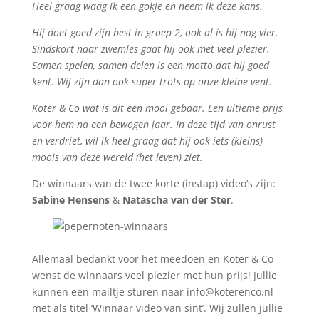
Heel graag waag ik een gokje en neem ik deze kans.
Hij doet goed zijn best in groep 2, ook al is hij nog vier.
Sindskort naar zwemles gaat hij ook met veel plezier.
Samen spelen, samen delen is een motto dat hij goed
kent. Wij zijn dan ook super trots op onze kleine vent.
Koter & Co wat is dit een mooi gebaar. Een ultieme prijs
voor hem na een bewogen jaar. In deze tijd van onrust
en verdriet, wil ik heel graag dat hij ook iets (kleins)
moois van deze wereld (het leven) ziet.
De winnaars van de twee korte (instap) video’s zijn:
Sabine Hensens
&
Natascha van der Ster
.
Allemaal bedankt voor het meedoen en Koter & Co
wenst de winnaars veel plezier met hun prijs! Jullie
kunnen een mailtje sturen naar info@koterenco.nl
met als titel ‘Winnaar video van sint’. Wij zullen jullie