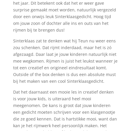
het jaar. Dit betekent ook dat het er weer gave
surprise gemaakt moet worden, natuurlijk vergezeld
door een onwijs leuk Sinterklaasgedicht. Hoog tijd
om jouw zoon of dochter alle ins en outs van het
rijmen bij te brengen dus!
Sinterklaas zat te denken wat hij Teun nu weer eens
zou schenken. Dat rijmt inderdaad, maar het is zó
afgezaagd. Daar laat je jouw kinderen natuurlijk niet
mee wegkomen. Rijmen is juist het leukst wanneer je
tot een creatief en origineel eindresultaat komt.
Outside of the box denken is dus een absolute must
bij het maken van een cool Sinterklaasgedicht.
Dat het daarnaast een mooie les in creatief denken
is voor jouw kids, is uiteraard heel mooi
meegenomen. De kans is groot dat jouw kinderen
een gedicht moeten schrijven voor een klasgenootje
die ze goed kennen. Dat is hartstikke mooi, want dan
kan je het rijmwerk heel persoonlijk maken. Het