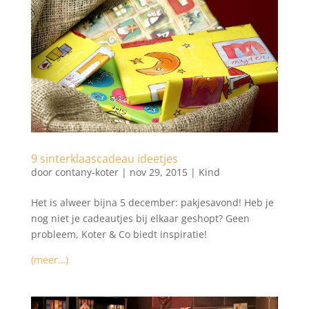
9 sinterklaascadeau ideetjes
door
contany-koter
|
nov 29, 2015
|
Kind
Het is alweer bijna 5 december: pakjesavond! Heb je
nog niet je cadeautjes bij elkaar geshopt? Geen
probleem, Koter & Co biedt inspiratie!
(meer…)