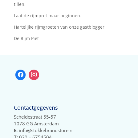
tillen.
Laat de rijmpret maar beginnen.
Hartelijke rijmgroeten van onze gastblogger
De Rijm Piet
Contactgegevens
Scheldestraat 55-57
1078 GG Amsterdam
E:
info@stokkebrandstore.nl
T:
020 – 6754504