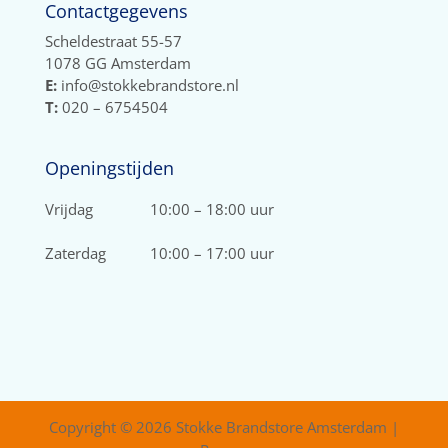
Contactgegevens
Scheldestraat 55-57
1078 GG Amsterdam
E:
info@stokkebrandstore.nl
T:
020 – 6754504
Openingstijden
Vrijdag
10:00 – 18:00 uur
Zaterdag
10:00 – 17:00 uur
Copyright © 2026 Stokke Brandstore Amsterdam |