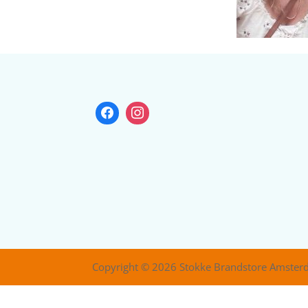
Copyright © 2026 Stokke Brandstore Amste