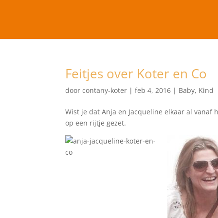
Feitjes over Koter en Co
door
contany-koter
|
feb 4, 2016
|
Baby
,
Kind
Wist je dat Anja en Jacqueline elkaar al vana
op een rijtje gezet.