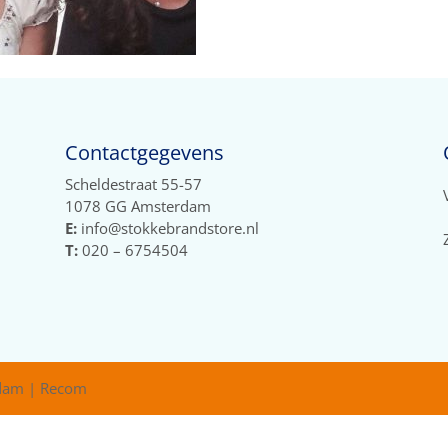
Contactgegevens
Scheldestraat 55-57
1078 GG Amsterdam
E:
info@stokkebrandstore.nl
T:
020 – 6754504
rdam | Recom