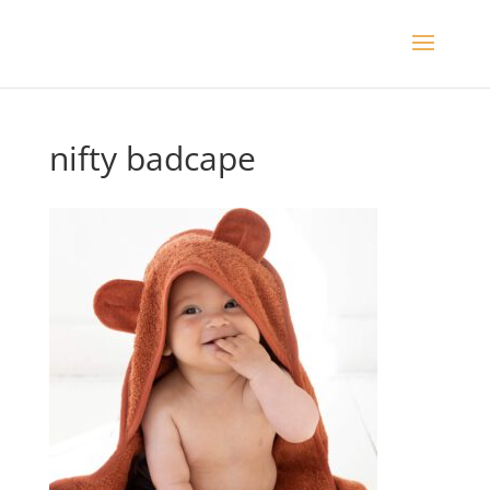
nifty badcape