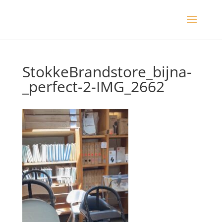
StokkeBrandstore_bijna-
_perfect-2-IMG_2662