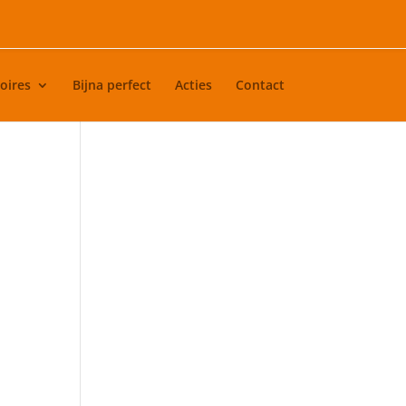
oires
Bijna perfect
Acties
Contact