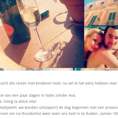
-tocht die reizen met kinderen heet, nu wil ik het eens hebben over
tie van een paar dagen in Italie zonder Ava.
 living la dolce vita!
oladijeeeh: we konden uitslapen!) de dag beginnen met een prosec
rkennen om na thuiskomst weer even ons bed in te duiken, samen 10