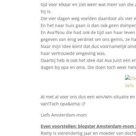
tijd voor elkaar en ziet weer wat meer van die 
hij is.
Die vier dagen weg voelden daardoor als vier 
En het naar huis gaan is dan ook geen domper, 
En Ava?Nou die had ook de tijd van haar leven
gegeven van enig verdriet om ons gemis, ze ha
Naar mijn idee komt dat dus voornamelijk omd
haar vertrouwde omgeving was.
Daarbij heb ik ook het idee dat Ava juist een
dagen bij opa en oma. Die doen toch weer hel
Al met al voor ons dus een win/win-situatie en 
van!Toch opa&oma;-)?
Liefs Amsterdam-mom
Even voorstellen: blogster Amsterdam-mom
Romy is vierendertig jaar en moeder van dochte