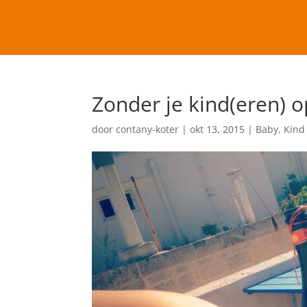
Zonder je kind(eren) o
door
contany-koter
|
okt 13, 2015
|
Baby
,
Kind