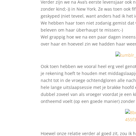
Verder zijn we na Ava’s eerste levensjaar ook 
zonder kind;-)) in New York. Ze was toen ook f
geskyped (niet teveel, want anders had ik het 
We hebben haar toen niet zodanig gemist dat 
beleven om haar überhaupt te missen;-)
Wel grappig hoe we na een paar dagen ineens 
over haar en hoeveel zin we hadden haar weer
Ook toen hebben we vooral heel erg veel genot
je rekening hoeft te houden met middagslaapje
nacht tot in de vroege ochtendgloren alle nach
hele lange uitslaapsessie met je brakke hoofd e
dubbel zoveel van als vroeger voordat je een k
ontheemd voelt (op een goede manier) zonder j
Hoewel onze relatie verder al goed zit, zou ik 