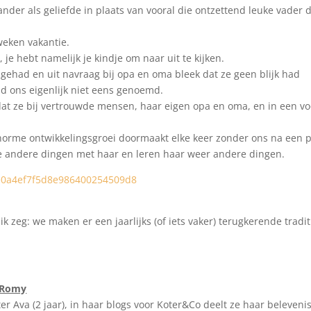
ander als geliefde in plaats van vooral die ontzettend leuke vader 
weken vakantie.
je hebt namelijk je kindje om naar uit te kijken.
 gehad en uit navraag bij opa en oma bleek dat ze geen blijk had
d ons eigenlijk niet eens genoemd.
at ze bij vertrouwde mensen, haar eigen opa en oma, en in een vo
 enorme ontwikkelingsgroei doormaakt elke keer zonder ons na een 
e andere dingen met haar en leren haar weer andere dingen.
ik zeg: we maken er een jaarlijks (of iets vaker) terugkerende tradit
 Romy
r Ava (2 jaar), in haar blogs voor Koter&Co deelt ze haar beleveni