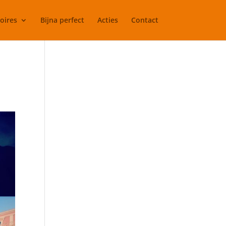
oires
Bijna perfect
Acties
Contact