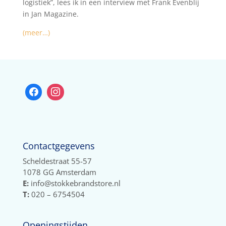
logistiek”, lees ik in een interview met Frank Evenblij
in Jan Magazine.
(meer…)
Contactgegevens
Scheldestraat 55-57
1078 GG Amsterdam
E:
info@stokkebrandstore.nl
T:
020 – 6754504
Openingstijden