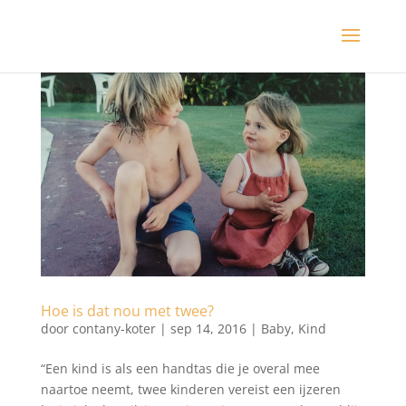
Hoe is dat nou met twee?
door
contany-koter
|
sep 14, 2016
|
Baby
,
Kind
“Een kind is als een handtas die je overal mee
naartoe neemt, twee kinderen vereist een ijzeren