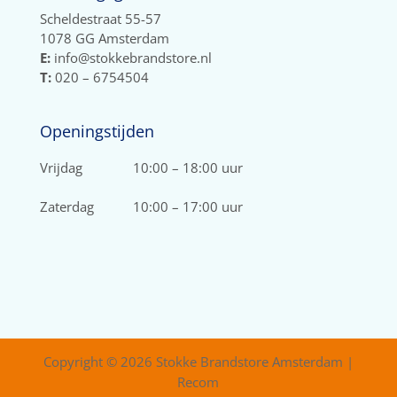
Scheldestraat 55-57
1078 GG Amsterdam
E:
info@stokkebrandstore.nl
T:
020 – 6754504
Openingstijden
Vrijdag
10:00 – 18:00 uur
Zaterdag
10:00 – 17:00 uur
Copyright © 2026 Stokke Brandstore Amsterdam |
Recom