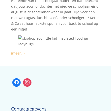
Het einde van het schooljaar nadert en dat betekent
dat jouw zoon of dochter het nieuwe schooljaar eind
augustus of september weer in gaat. Tijd voor een
nieuwe rugtas, lunchbox of ander schoolgerei? Koter
& Co zet haar leukste spullen voor back-to-school op
een rijtje!
(meer…)
Contactgegevens