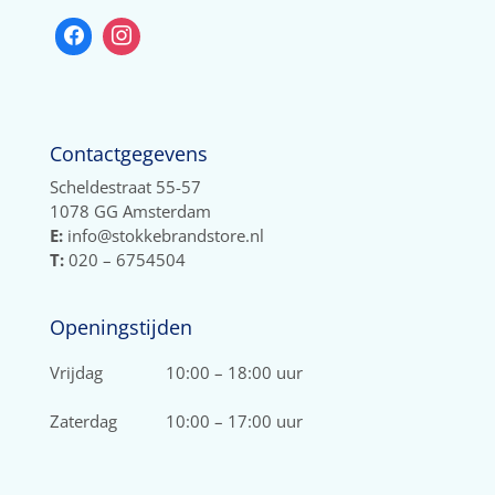
Contactgegevens
Scheldestraat 55-57
1078 GG Amsterdam
E:
info@stokkebrandstore.nl
T:
020 – 6754504
Openingstijden
Vrijdag
10:00 – 18:00 uur
Zaterdag
10:00 – 17:00 uur