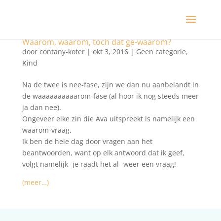
Waarom, waarom, toch dat ge-waarom?
door
contany-koter
|
okt 3, 2016
|
Geen categorie
,
Kind
Na de twee is nee-fase, zijn we dan nu aanbelandt in
de waaaaaaaaaarom-fase (al hoor ik nog steeds meer
ja dan nee).
Ongeveer elke zin die Ava uitspreekt is namelijk een
waarom-vraag.
Ik ben de hele dag door vragen aan het
beantwoorden, want op elk antwoord dat ik geef,
volgt namelijk -je raadt het al -weer een vraag!
(meer…)