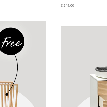
€ 249,00