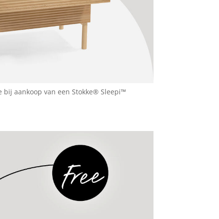
 bij aankoop van een Stokke® Sleepi™