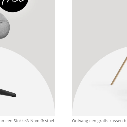
van een Stokke® Nomi® stoel
Ontvang een gratis kussen b