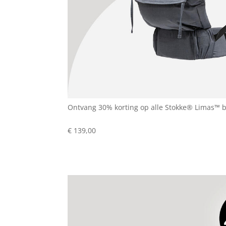
Ontvang 30% korting op alle Stokke® Limas™ 
€ 139,00