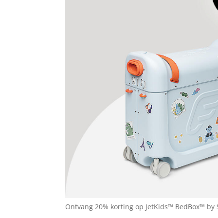
Ontvang 20% korting op JetKids™ BedBox™ by