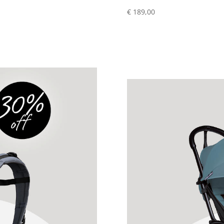
€ 189,00