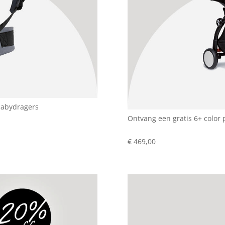
babydragers
Ontvang een gratis 6+ color
€ 469,00