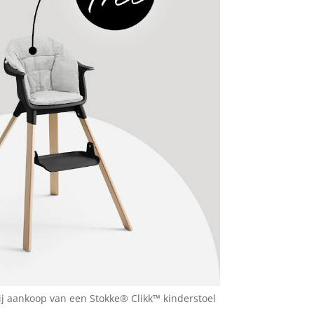
ij aankoop van een Stokke® Clikk™ kinderstoel