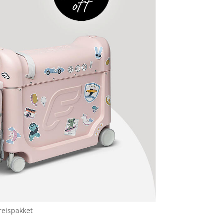
reispakket