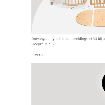
Ontvang een gratis beduitbreidingsset V3 bij
Sleepi™ Mini V3
€ 399,00