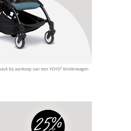
 pack bij aankoop van een YOYO² kinderwagen