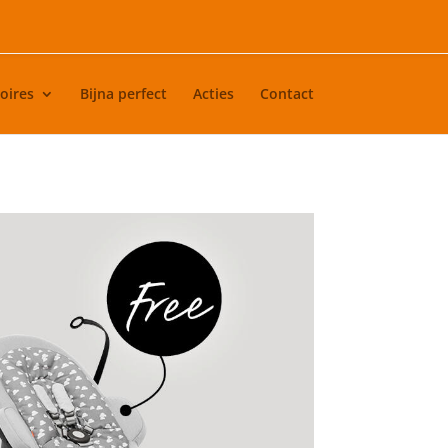
oires
Bijna perfect
Acties
Contact